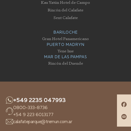
Kau Yatún Hotel de Campo
Rincón del Calafate
Sent Calafate
BARILOCHE
Gran Hotel Panamericano
PUERTO MADRYN
Yene hue
MAR DE LAS PAMPAS
Rincón del Duende
+549 2235 047993
0800-333-8736
+54 9 223 6013177
calafateparque@tremun.com.ar