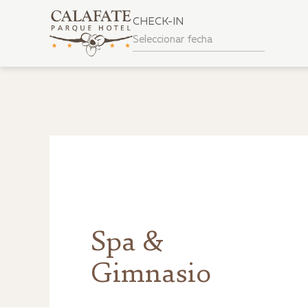
CHECK-IN
Spa &
Gimnasio