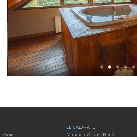
EL CALAFATE
a Resort
Mirador del Lago Hotel