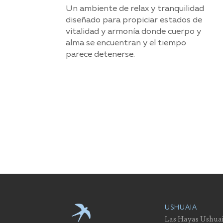
Un ambiente de relax y tranquilidad
diseñado para propiciar estados de
vitalidad y armonía donde cuerpo y
alma se encuentran y el tiempo
parece detenerse.
USHUAIA
Las Hayas Ushuai