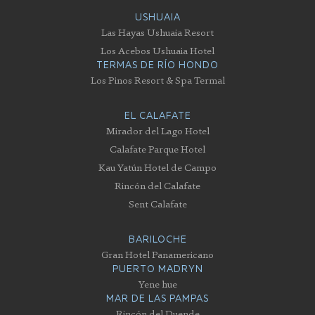
USHUAIA
Las Hayas Ushuaia Resort
Los Acebos Ushuaia Hotel
TERMAS DE RÍO HONDO
Los Pinos Resort & Spa Termal
EL CALAFATE
Mirador del Lago Hotel
Calafate Parque Hotel
Kau Yatún Hotel de Campo
Rincón del Calafate
Sent Calafate
BARILOCHE
Gran Hotel Panamericano
PUERTO MADRYN
Yene hue
MAR DE LAS PAMPAS
Rincón del Duende