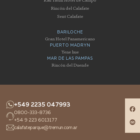
Rincón del Calafate
Sent Calafate
BARILOCHE
Gran Hotel Panamericano
PUERTO MADRYN
Yene hue
MAR DE LAS PAMPAS
Rincón del Duende
+549 2235 047993
0800-333-8736
+54 9 223 6013177
calafateparque@tremun.com.ar