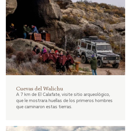
Cuevas del Walichu
A 7 km de El Calafate, visite sitio arqueológico,
que le mostrara huellas de los primeros hombres
que caminaron estas tierras.